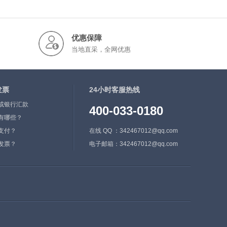
优惠保障
当地直采，全网优惠
发票
24小时客服热线
或银行汇款
400-033-0180
有哪些？
支付？
在线 QQ ：342467012@qq.com
发票？
电子邮箱：342467012@qq.com