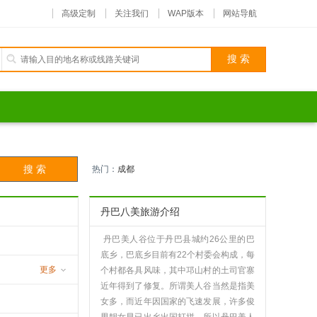
高级定制
关注我们
WAP版本
网站导航
热门：
成都
丹巴八美旅游介绍
丹巴美人谷位于丹巴县城约26公里的巴
底乡，巴底乡目前有22个村委会构成，每
更多
个村都各具风味，其中邛山村的土司官寨
近年得到了修复。所谓美人谷当然是指美
沟
女多，而近年因国家的飞速发展，许多俊