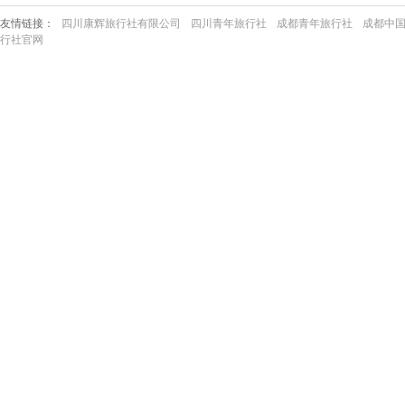
友情链接：
四川康辉旅行社有限公司
四川青年旅行社
成都青年旅行社
成都中
行社官网