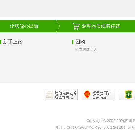
让您放心出游
深度品质线路任选
新手上路
团购
不支持随时退
Copyright © 2002-2026四
地址：成都天仙桥北路1号soho大厦3楼B09 | 康辉热线：40