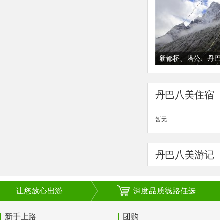
新都桥、塔公、丹
娘山纯玩四日游、
草原
丹巴八美住宿
暂无
丹巴八美游记
让您放心出游
深度品质线路任选
新手上路
团购