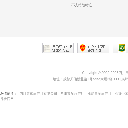
不支持随时退
Copyright © 2002-2026四
地址：成都天仙桥北路1号soho大厦3楼B09 | 康辉热线：40
友情链接：
四川康辉旅行社有限公司
四川青年旅行社
成都青年旅行社
成都中
行社官网