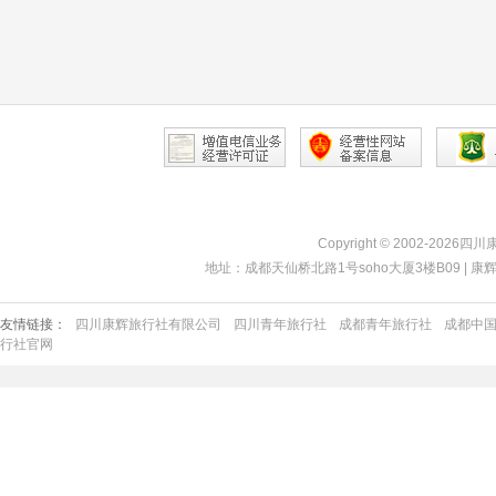
Copyright © 2002-2026四
地址：成都天仙桥北路1号soho大厦3楼B09 | 康辉热线：40
友情链接：
四川康辉旅行社有限公司
四川青年旅行社
成都青年旅行社
成都中
行社官网