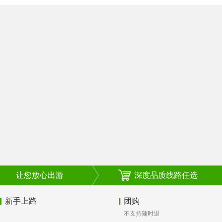
让您放心出游
深度品质线路任选
新手上路
团购
不支持随时退