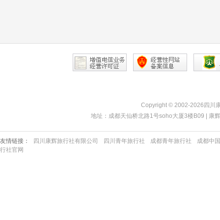
Copyright © 2002-2026四
地址：成都天仙桥北路1号soho大厦3楼B09 | 康辉热线：40
友情链接：
四川康辉旅行社有限公司
四川青年旅行社
成都青年旅行社
成都中
行社官网