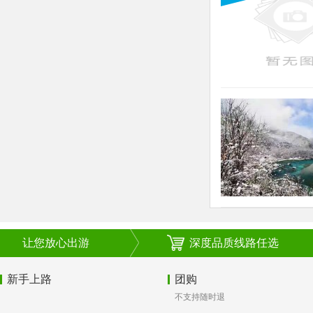
让您放心出游
深度品质线路任选
新手上路
团购
不支持随时退