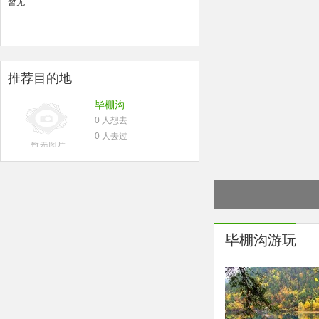
暂无
推荐目的地
毕棚沟
0 人想去
0 人去过
毕棚沟游玩