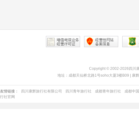
Copyright © 2002-2026四
地址：成都天仙桥北路1号soho大厦3楼B09 | 康辉热线：40
友情链接：
四川康辉旅行社有限公司
四川青年旅行社
成都青年旅行社
成都中
行社官网