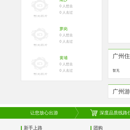
0 人想去
0 人去过
萝岗
0 人想去
0 人去过
广州住
黄埔
0 人想去
0 人去过
暂无
广州游
让您放心出游
深度品质线路
新手上路
团购