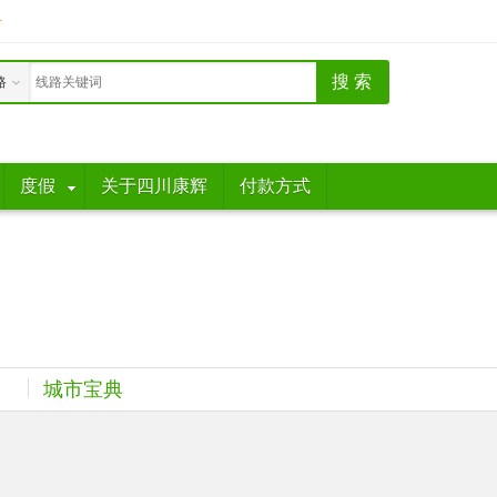
册
路
度假
关于四川康辉
付款方式
城市宝典