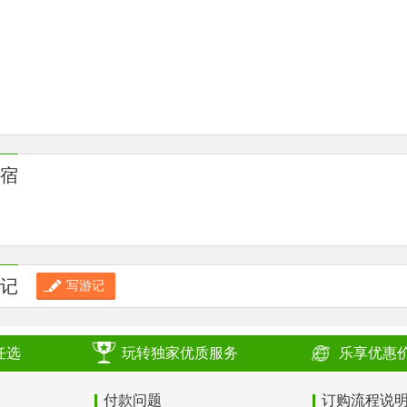
宿
记
写游记
任选
玩转独家优质服务
乐享优惠
付款问题
订购流程说