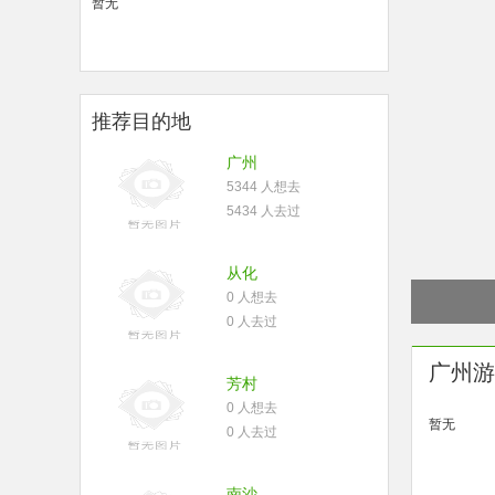
暂无
推荐目的地
广州
5344 人想去
5434 人去过
从化
0 人想去
0 人去过
广州游
芳村
0 人想去
暂无
0 人去过
南沙