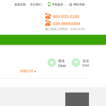
旅游定制
关注我们
手机版本
网站导航
400-033-0180
028-86653394
预订热线工作时间：6:00-24:00
想去
去过
5344
5434
详细介绍