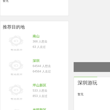
暂无
推荐目的地
南山
366 人想去
63 人去过
深圳
64544 人想去
64564 人去过
深圳游玩
坪山新区
533 人想去
暂无
853 人去过
光明新区