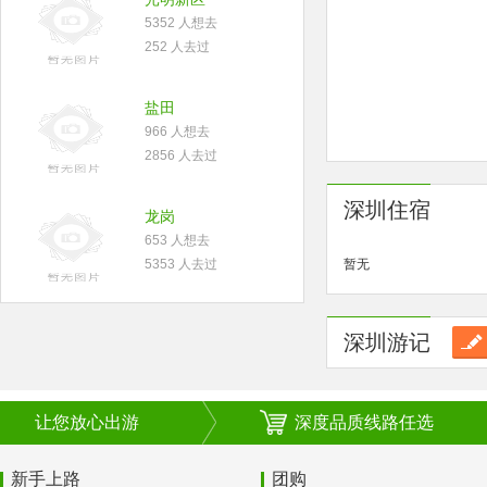
5352 人想去
252 人去过
盐田
966 人想去
2856 人去过
深圳住宿
龙岗
653 人想去
5353 人去过
暂无
深圳游记
让您放心出游
深度品质线路任选
新手上路
团购