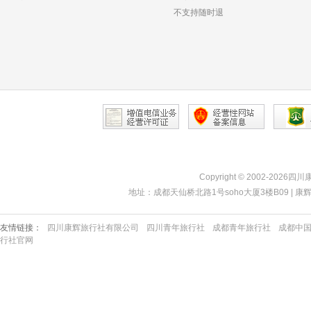
不支持随时退
Copyright © 2002-2026四
地址：成都天仙桥北路1号soho大厦3楼B09 | 康辉热线：40
友情链接：
四川康辉旅行社有限公司
四川青年旅行社
成都青年旅行社
成都中
行社官网