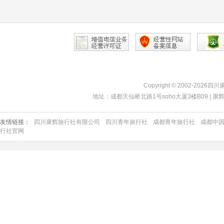
Copyright © 2002-2026四
地址：成都天仙桥北路1号soho大厦3楼B09 | 康辉热线：40
友情链接：
四川康辉旅行社有限公司
四川青年旅行社
成都青年旅行社
成都中
行社官网