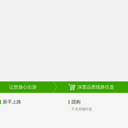
让您放心出游
深度品质线路任选
新手上路
团购
不支持随时退