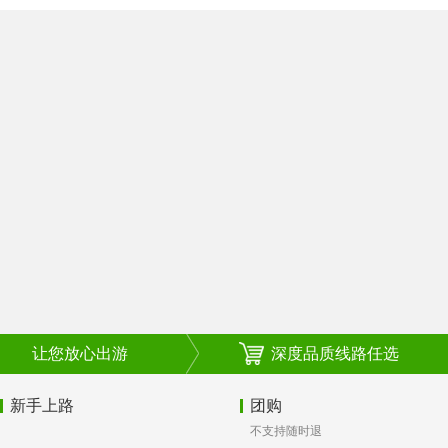
让您放心出游
深度品质线路任选
新手上路
团购
不支持随时退