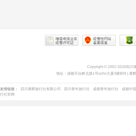
Copyright © 2002-2026四
地址：成都天仙桥北路1号soho大厦3楼B09 | 康辉热线：40
友情链接：
四川康辉旅行社有限公司
四川青年旅行社
成都青年旅行社
成都中
行社官网