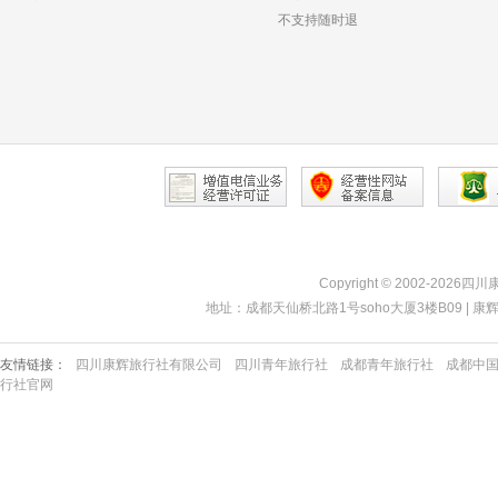
不支持随时退
Copyright © 2002-2026四
地址：成都天仙桥北路1号soho大厦3楼B09 | 康辉热线：40
友情链接：
四川康辉旅行社有限公司
四川青年旅行社
成都青年旅行社
成都中
行社官网