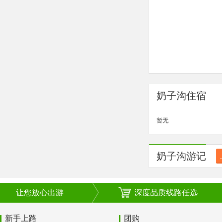
奶子沟住宿
暂无
奶子沟游记
让您放心出游
深度品质线路任选
新手上路
团购