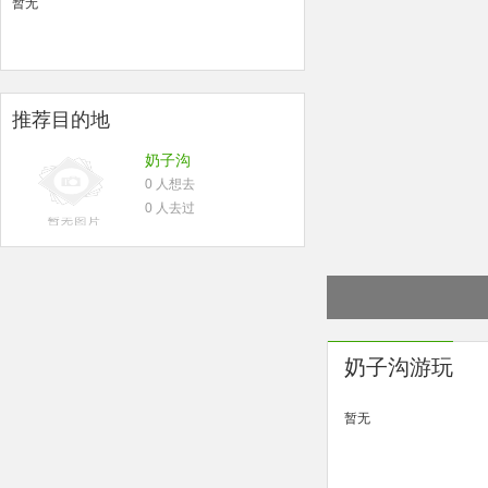
暂无
推荐目的地
奶子沟
0 人想去
0 人去过
奶子沟游玩
暂无