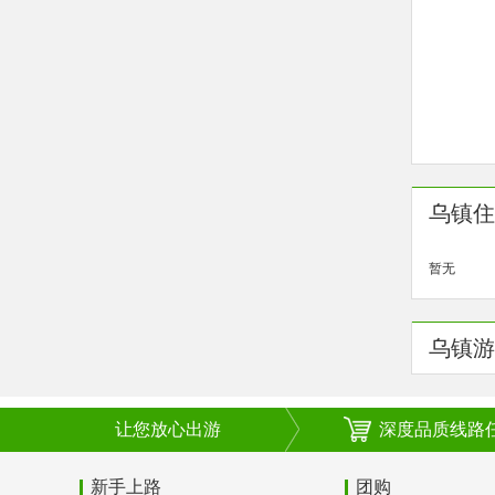
乌镇住
暂无
乌镇游
让您放心出游
深度品质线路
新手上路
团购