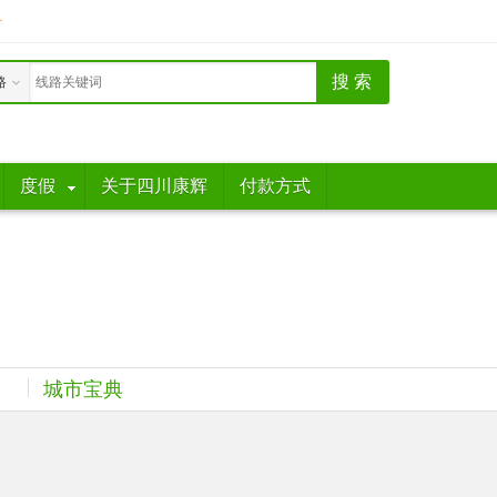
册
路
度假
关于四川康辉
付款方式
城市宝典