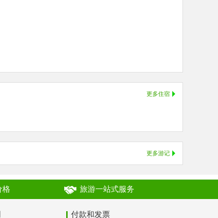
更多住宿
更多游记
价格
旅游一站式服务
明
付款和发票