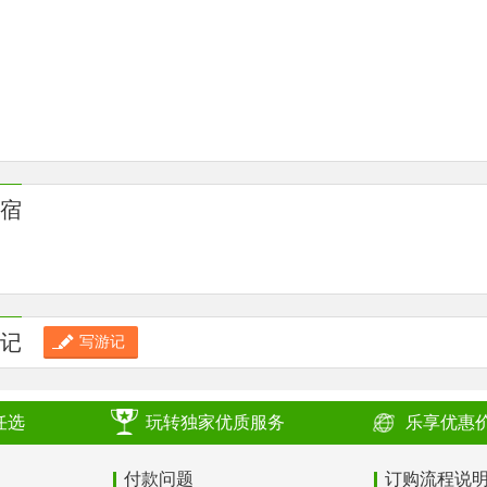
宿
记
写游记
任选
玩转独家优质服务
乐享优惠
付款问题
订购流程说