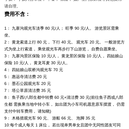
请自理。
费用不含：
1： 九寨沟观光车淡季 80 元/人； 旺季 90 元/人。 游览景区需乘
坐。
2： 黄龙索道上行 80 元， 下行 40 元。 观光车 20 元。 一般游览方
式为坐上行索道， 乘坐观光车再步行下山游览， 自费自愿乘坐。
3： 九寨沟景区保险 10 元/人， 黄龙景区保险 10 元/人， 四姑娘山
保险 10 元/人， 黄龙耳麦 30 元/人。
4： 四姑娘山双桥沟观光车 70 元
5： 惠远寺清洁费 20 元
6： 墨石公园观光车 20 元
7： 塔公草原清洁费 35 元
8： 鱼子西/八郎生都中转费 60 元+清洁费 30 元(前往鱼子西或八郎
生都 需换乘当地中转小车， 如出团为小车司机愿意原车摆渡， 仍需
支付中转车费用， 请知晓)
9： 木格措观光车 90 元、 游船 66 元、 泡脚 35 元
10:每个成人每天 1 床位， 若出现单男单女且团中无同性团友可同