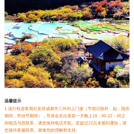
温馨提示
1.该行程游客我社安排成都市三环内上门接（节假日除外，如：国庆
期间，劳动节期间），导游会在出发前一天晚上18：00-22：00之
间电话与您联系，请您保持电话开机。若超过22点未接到通知，请
您接待客服联系。谢谢您的理解和支持。