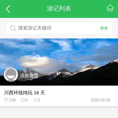
游记列表
搜索
成都康辉
川西环线纯玩 16 天
198
0
0
2026-02-26