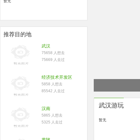
暂无
推荐目的地
武汉
75658 人想去
75669 人去过
经济技术开发区
5858 人想去
85542 人去过
武汉游玩
汉南
5865 人想去
暂无
5325 人去过
黄陂