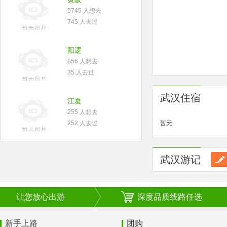
5745 人想去
745 人去过
阳逻
856 人想去
35 人去过
武汉住宿
江夏
255 人想去
252 人去过
暂无
武汉游记
让您放心出游
深度品质线路任选
新手上路
团购