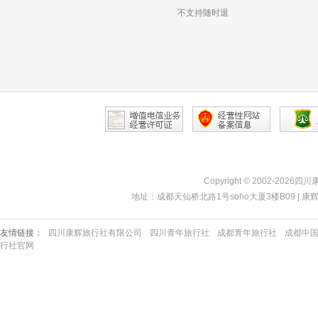
不支持随时退
Copyright © 2002-2026四
地址：成都天仙桥北路1号soho大厦3楼B09 | 康辉热线：40
友情链接：
四川康辉旅行社有限公司
四川青年旅行社
成都青年旅行社
成都中
行社官网