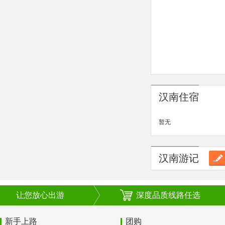
汉南住宿
暂无
汉南游记
让您放心出游
深度品质线路任选
新手上路
团购