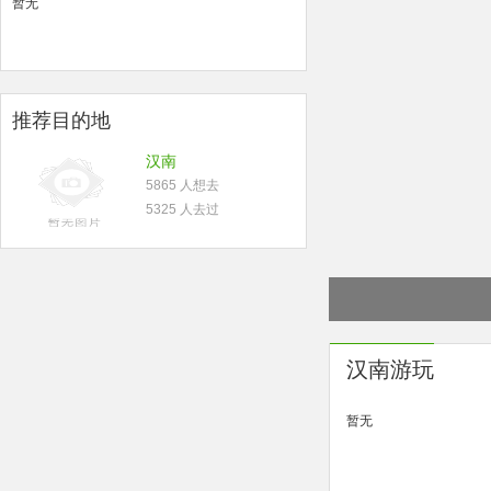
暂无
推荐目的地
汉南
5865 人想去
5325 人去过
汉南游玩
暂无