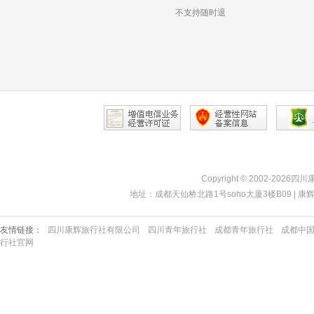
不支持随时退
Copyright © 2002-2026四
地址：成都天仙桥北路1号soho大厦3楼B09 | 康辉热线：40
友情链接：
四川康辉旅行社有限公司
四川青年旅行社
成都青年旅行社
成都中
行社官网