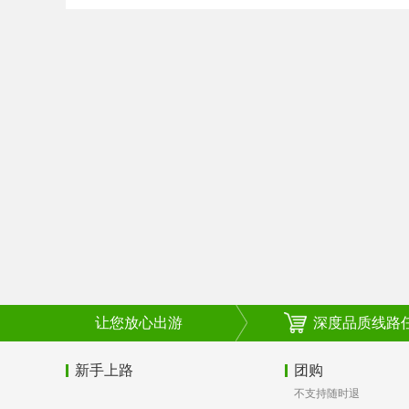
让您放心出游
深度品质线路
新手上路
团购
不支持随时退