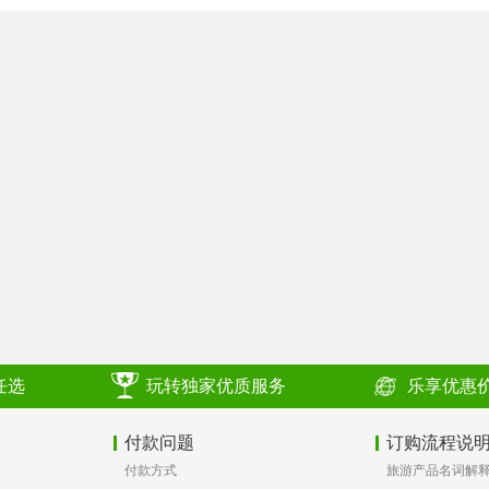
任选
玩转独家优质服务
乐享优惠
付款问题
订购流程说
付款方式
旅游产品名词解