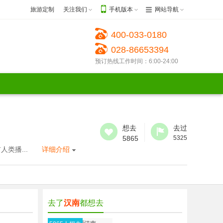
旅游定制
关注我们
手机版本
网站导航
400-033-0180
028-86653394
预订热线工作时间：6:00-24:00
想去
去过
5865
5325
类播...
详细介绍
去了
汉南
都想去