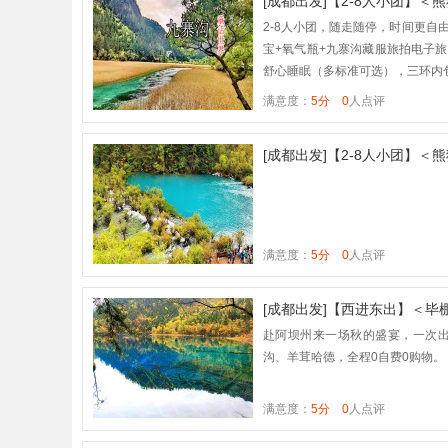
[成都出发]【2-8人小团】＜
赠送九寨沟景区旅拍
2-8人小团，随走随停，时间更自
宝+氧气瓶+九寨沟藏服旅拍电子
舒心睡眠（多标准可选），三环内
满意度：
5分
0
人点评
[成都出发]【2-8人小团】＜
满意度：
5分
0
人点评
[成都出发]【西进东出】＜毕棚
车环线新玩法，轻松出行
赴阿坝州来一场秋的盛宴，一次出
沟、羊茸哈德，全程0自费0购物。
满意度：
5分
0
人点评