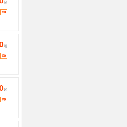
0
起
分
¥0
0
起
分
¥0
0
起
分
¥0