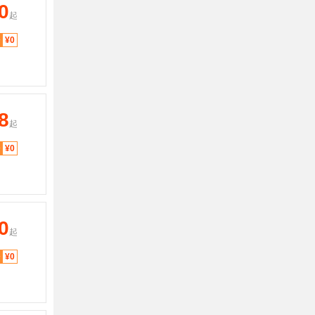
0
起
分
¥0
8
起
分
¥0
0
起
分
¥0