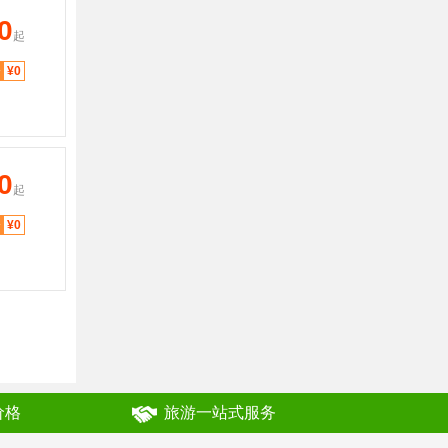
0
起
分
¥0
0
起
分
¥0
价格
旅游一站式服务