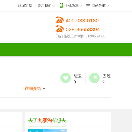
旅游定制
关注我们
手机版本
网站导航
400-033-0180
028-86653394
预订热线工作时间：6:00-24:00
想去
去过
0
0
详细介绍
去了
九寨沟
都想去