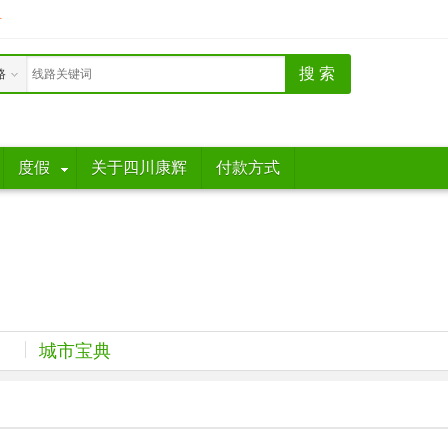
册
路
度假
关于四川康辉
付款方式
城市宝典