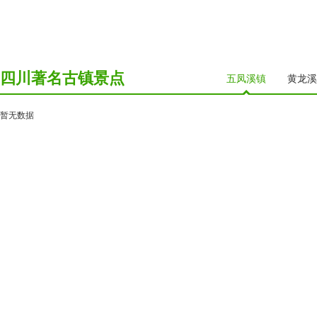
四川著名古镇景点
五凤溪镇
黄龙溪
暂无数据