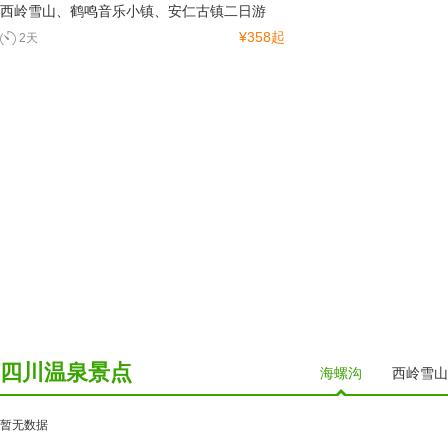
西岭雪山、鹤鸣音乐小镇、安仁古镇二日游
¥358起
2天
四川温泉景点
海螺沟
西岭雪山
暂无数据