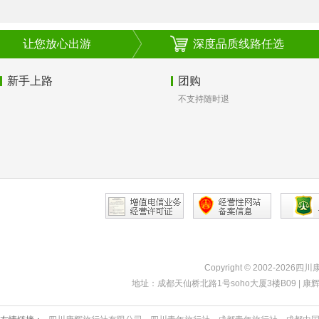
让您放心出游
深度品质线路任选
新手上路
团购
不支持随时退
Copyright © 2002-2026四
地址：成都天仙桥北路1号soho大厦3楼B09 | 康辉热线：40