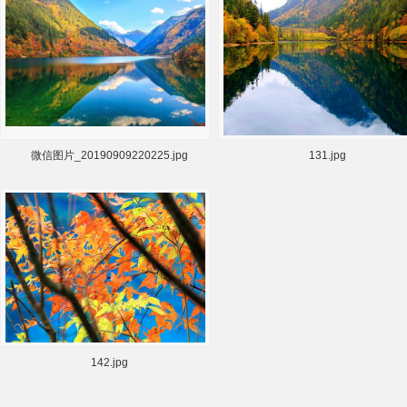
微信图片_20190909220225.jpg
131.jpg
142.jpg