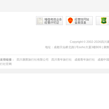
Copyright © 2002-2026四
地址：成都天仙桥北路1号soho大厦3楼B09 | 康辉热线：40
友情链接：
四川康辉旅行社有限公司
四川青年旅行社
成都青年旅行社
成都中
行社官网