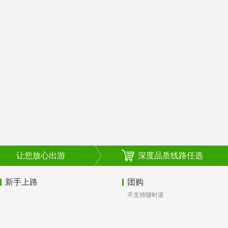
让您放心出游
深度品质线路任选
新手上路
团购
不支持随时退