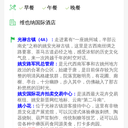
早餐
午餐
晚餐
维也纳国际酒店
光禄古镇（
）：
走进素有
“一座姚州城，半部云
4A
南史”之称的姚安光禄古镇，这里是古西南丝绸之
路要塞、茶马古道必经之地，感受浓郁的历史文化
气息，来一次跨越千年的时空对话。
姚安路军民总管府：
是元代西南军事和古姚州地方
政治的合署办公区，始建于唐，是目前保存较为完
整的明清风格建筑群，院落宽敞明亮，有花圃、廊
榭、亭台，十分幽静，步入其中，仿佛融入了那古
朴悠然的旧时光。
姚安国际花卉拍卖交易中心：
是滇西最大花卉交易
枢纽、姚安新晋网红地标、云南
“第二斗南”。
姚小花：
位于光禄古镇游客接待中心，这里有非物
质文化遗产展览馆，可以沉浸式体验彝族刺绣、陶
器烧制、葫芦笙制作、传统制糖等技艺，还可以品
尝各种中彝医药食同源美食，打卡多肉园。