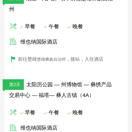
州
早餐
午餐
晚餐
维也纳国际酒店
前往楚雄
，接站，入住酒店
楚雄彝族自治州
太阳历公园 — 州博物馆 — 彝绣产品
第2天
交易中心 — 福塔— 彝人古镇（4A）
早餐
午餐
晚餐
维也纳国际酒店