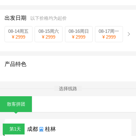
出发日期
以下价格均为起价
08-14周五
08-15周六
08-16周日
08-17周一
¥ 2999
¥ 2999
¥ 2999
¥ 2999
产品特色
选择线路
散客拼团
成都
桂林
第1天