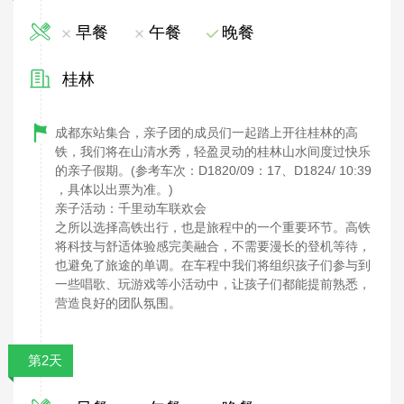
早餐
午餐
晚餐
桂林
成都东站集合，亲子团的成员们一起踏上开往桂林的高
铁，我们将在山清水秀，轻盈灵动的桂林山水间度过快乐
的亲子假期。(参考车次：D1820/09：17、D1824/ 10:39
，具体以出票为准。)
亲子活动：千里动车联欢会
之所以选择高铁出行，也是旅程中的一个重要环节。高铁
将科技与舒适体验感完美融合，不需要漫长的登机等待，
也避免了旅途的单调。在车程中我们将组织孩子们参与到
一些唱歌、玩游戏等小活动中，让孩子们都能提前熟悉，
营造良好的团队氛围。
第2天