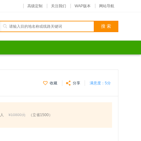
高级定制
关注我们
WAP版本
网站导航
收藏
分享
满意度：
5分
/人
¥10800元
（立省1500）