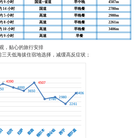
约 9 小时
国道+省道
早中晚
4507m
约 14 小时
国道
早晚餐
2780m
约 5 小时
高速
早晚餐
2980m
约 8 小时
高速
早晚餐
2261m
约 10 小时
高速
早晚餐
3406m
约 9 小时
高速
早餐
观，贴心的旅行安排
前三天低海拔住宿地选择，减缓高反症状；