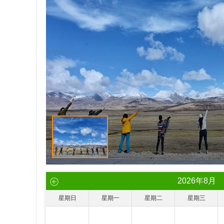
2026
年
8
月
星期日
星期一
星期二
星期三