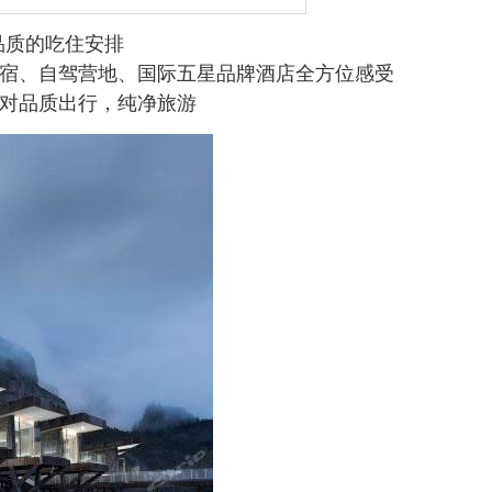
品质的吃住安排
民宿、自驾营地、国际五星品牌酒店全方位感受
绝对品质出行，纯净旅游