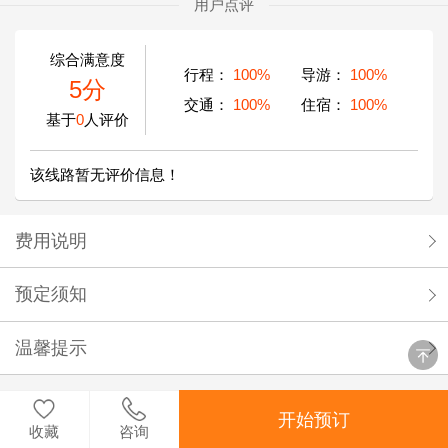
用户点评
综合满意度
行程：
100%
导游：
100%
5分
交通：
100%
住宿：
100%
基于
0
人评价
该线路暂无评价信息！
费用说明
预定须知
温馨提示
开始预订
收藏
咨询