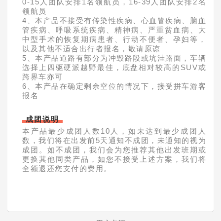
0-15人团队安排1名领航员，16-39人团队安排2名
领航员
4、本产品不接受有传染性疾病、心血管疾病、脑血
管疾病、呼吸系统疾病、精神病、严重贫血病、大
中型手术的恢复期病患者、行动不便者、孕妇等，
以及其他不适合出行者报名，敬请原谅
5、本产品道路有部分为冲毁路段或坑洼路面，车辆
选择上四驱硬派越野最佳，底盘相对较高的SUV或
跨界车亦可
6、本产品在确定剩余空位的情况下，接受拼车游客
报名
成团说明
本产品最少成团人数10人，如未达到最少成团人
数，我们将在出发前5天通知不成团，未通知的视为
成团。如不成团，我们会为您推荐其他出发班期或
更换其他同类产品，如您不接受上述方案，我们将
全额退还您支付的费用。