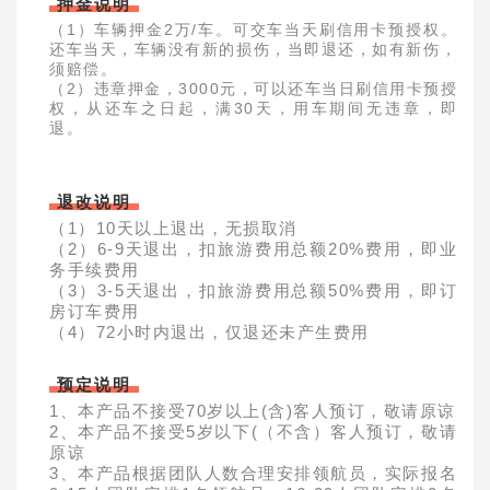
押金说明
（1）车辆押金2万/车。可交车当天刷信用卡预授权。
还车当天，车辆没有新的损伤，当即退还，如有新伤，
须赔偿。
（2）违章押金，3000元，可以还车当日刷信用卡预授
权，从还车之日起，满30天，用车期间无违章，即
退。
退改说明
（1）10天以上退出，无损取消
（2）6-9天退出，扣旅游费用总额20%费用，即业
务手续费用
（3）3-5天退出，扣旅游费用总额50%费用，即订
房订车费用
（4）72小时内退出，仅退还未产生费用
预定说明
1、本产品不接受70岁以上(含)客人预订，敬请原谅
2、本产品不接受5岁以下(（不含）客人预订，敬请
原谅
3、本产品根据团队人数合理安排领航员，实际报名