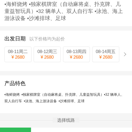
•海鲜烧烤 •独家棋牌室（自动麻将桌、扑克牌、儿
童益智玩具）•32 辆单人、双人自行车 •泳池、海上
游泳设备 •沙滩排球、足球
出发日期
以下价格均为起价
08-11周二
08-12周三
08-13周四
08-14周五
¥ 2680
¥ 2680
¥ 2680
¥ 2680
产品特色
•海鲜烧烤 •独家棋牌室（自动麻将桌、扑克牌、儿童益智玩具）•32 辆单人、
双人自行车 •泳池、海上游泳设备 •沙滩排球、足球
选择线路