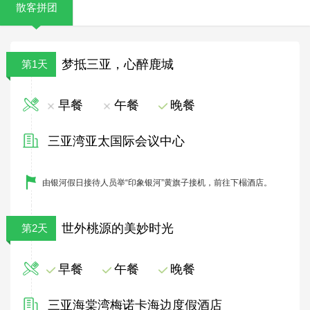
散客拼团
梦抵三亚，心醉鹿城
第1天
早餐
午餐
晚餐
三亚湾亚太国际会议中心
由银河假日接待人员举“印象银河”黄旗子接机，前往下榻酒店。
世外桃源的美妙时光
第2天
早餐
午餐
晚餐
三亚海棠湾梅诺卡海边度假酒店