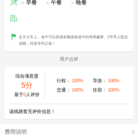
早餐
午餐
晚餐
全天火车上，
途中可以跟朋友畅谈旅途中的奇闻趣事。8号早上抵达
成都
，结束专列之旅！
用户点评
综合满意度
行程：
100%
导游：
100%
5分
交通：
100%
住宿：
100%
基于
0
人评价
该线路暂无评价信息！
费用说明