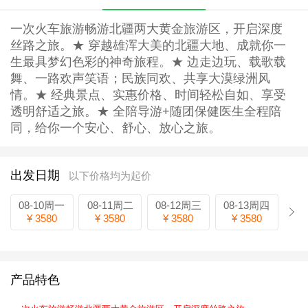
一次火车旅游畅游北疆两大黄金旅游区，开启深度
丝路之旅。★ 穿越雄浑大美的北疆大地、成就你一
生最具梦幻色彩的神奇旅程。★ 边走边玩、载歌载
舞、一路欢声笑语；民族同欢、共享大漠绿洲风
情。★ 经典景点、实惠价格、时间轻松自如、享受
透明舒适之旅。★ 全陪导游+随团保健医生全程陪
同，给你一个安心、舒心、放心之旅。
出发日期
以下价格均为起价
08-10周一
08-11周二
08-12周三
08-13周四
¥ 3580
¥ 3580
¥ 3580
¥ 3580
产品特色