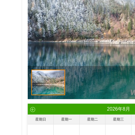
2026
年
8
月
星期日
星期一
星期二
星期三