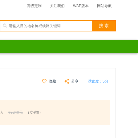
高级定制
关注我们
WAP版本
网站导航
收藏
分享
满意度：
5分
/人
¥3240元
（立省0）