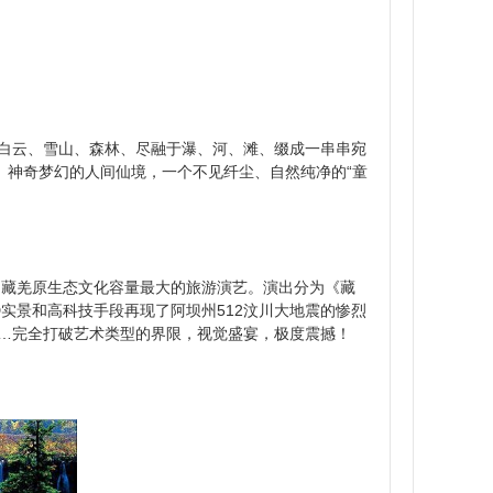
、白云、雪山、森林、尽融于瀑、河、滩、缀成一串串宛
、神奇梦幻的人间仙境，一个不见纤尘、自然纯净的“童
、藏羌原生态文化容量最大的旅游演艺。演出分为《藏
实景和高科技手段再现了阿坝州512汶川大地震的惨烈
下……完全打破艺术类型的界限，视觉盛宴，极度震撼！