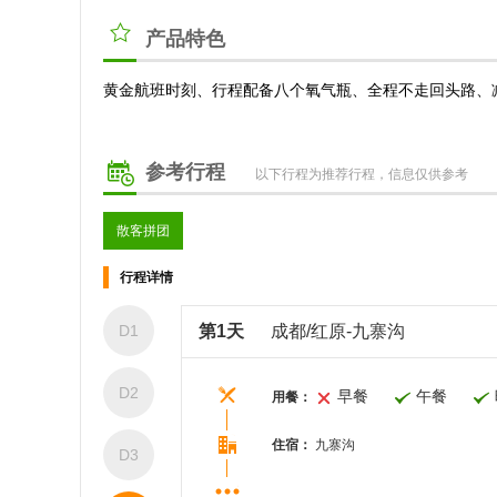
产品特色
黄金航班时刻、行程配备八个氧气瓶、全程不走回头路、
参考行程
以下行程为推荐行程，信息仅供参考
散客拼团
行程详情
D1
第1天
成都/红原-九寨沟
D2
早餐
午餐
用餐：
住宿：
九寨沟
D3