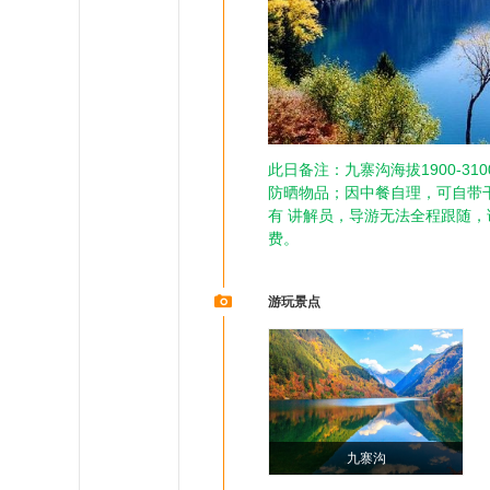
此日备注：九寨沟海拔1900-
防晒物品；因中餐自理，可自带
有 讲解员，导游无法全程跟随
费。
游玩景点
九寨沟