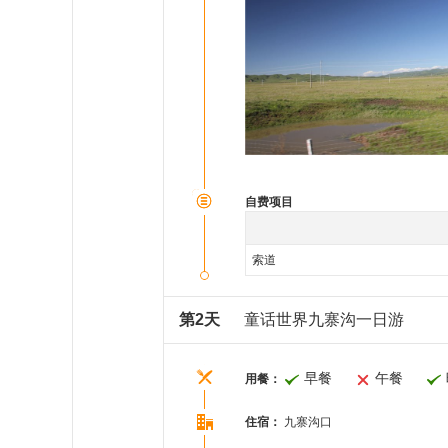
自费项目
索道
第2天
童话世界九寨沟一日游
早餐
午餐
用餐：
住宿：
九寨沟口