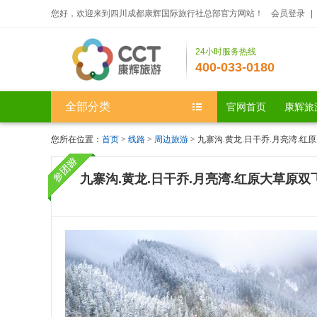
您好，欢迎来到四川成都康辉国际旅行社总部官方网站！
会员登录
|
24小时服务热线
400-033-0180
全部分类
官网首页
康辉旅
您所在位置：
首页
>
线路
>
周边旅游
> 九寨沟.黄龙.日干乔.月亮湾.红
九寨沟.黄龙.日干乔.月亮湾.红原大草原双