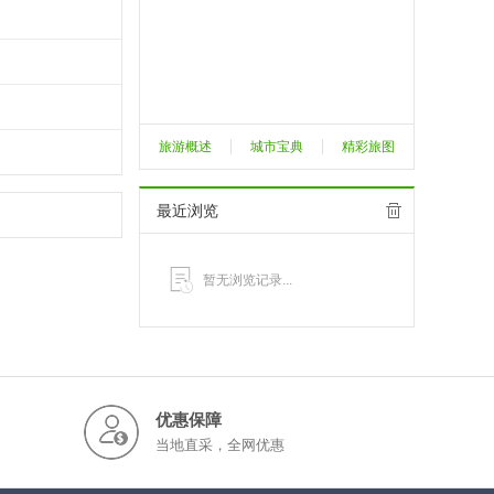
旅游概述
城市宝典
精彩旅图
最近浏览
暂无浏览记录...
优惠保障
当地直采，全网优惠