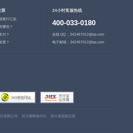
发票
24小时客服热线
或银行汇款
400-033-0180
有哪些？
支付？
在线 QQ ：342467012@qq.com
发票？
电子邮箱：342467012@qq.com
社有限公司
四川康辉旅行社
四川省国旅总部