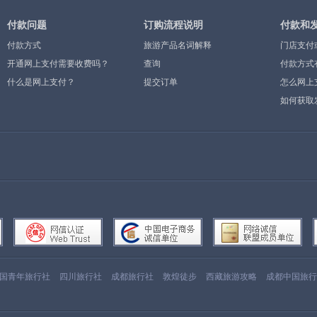
付款问题
订购流程说明
付款和
付款方式
旅游产品名词解释
门店支付
开通网上支付需要收费吗？
查询
付款方式
什么是网上支付？
提交订单
怎么网上
如何获取
国青年旅行社
四川旅行社
成都旅行社
敦煌徒步
西藏旅游攻略
成都中国旅行