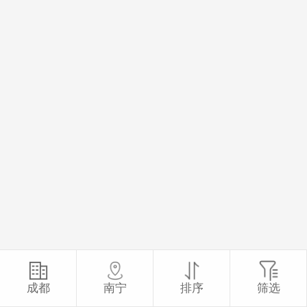
成都
南宁
排序
筛选