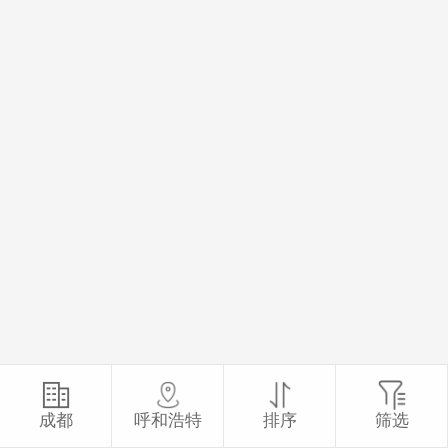
成都
呼和浩特
排序
筛选