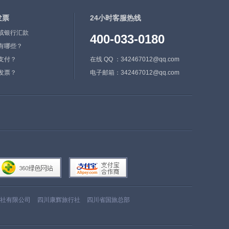
发票
24小时客服热线
或银行汇款
400-033-0180
有哪些？
支付？
在线 QQ ：342467012@qq.com
发票？
电子邮箱：342467012@qq.com
社有限公司
四川康辉旅行社
四川省国旅总部