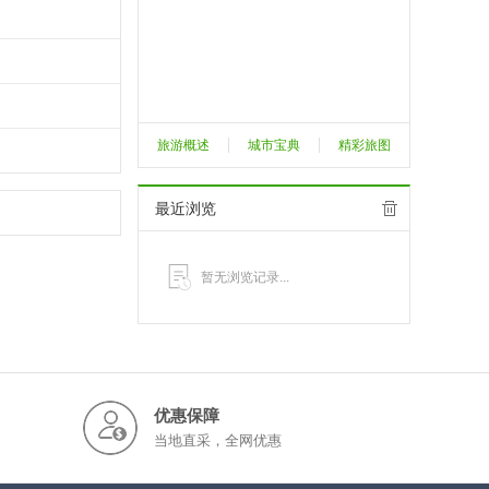
旅游概述
城市宝典
精彩旅图
最近浏览
暂无浏览记录...
优惠保障
当地直采，全网优惠