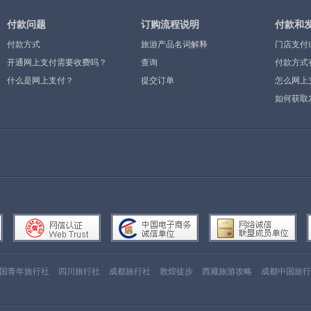
付款问题
订购流程说明
付款和
付款方式
旅游产品名词解释
门店支付
开通网上支付需要收费吗？
查询
付款方式
什么是网上支付？
提交订单
怎么网上
如何获取
国青年旅行社
四川旅行社
成都旅行社
敦煌徒步
西藏旅游攻略
成都中国旅行