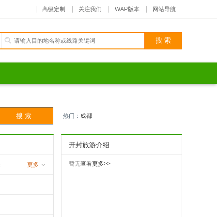
高级定制
关注我们
WAP版本
网站导航
热门：
成都
开封旅游介绍
暂无
查看更多>>
海
更多