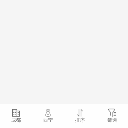
成都
西宁
排序
筛选