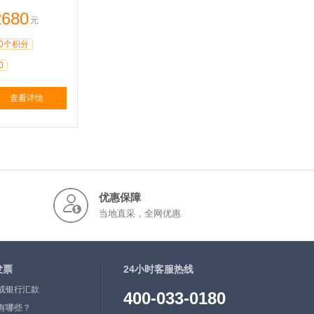
2680
元
0个积分
0
查看详情
优惠保障
当地直采，全网优惠
发票
24小时客服热线
或银行汇款
400-033-0180
有哪些？