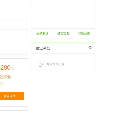
旅游概述
城市宝典
精彩旅图
最近浏览
暂无浏览记录...
3280
元
0个积分
0
查看详情