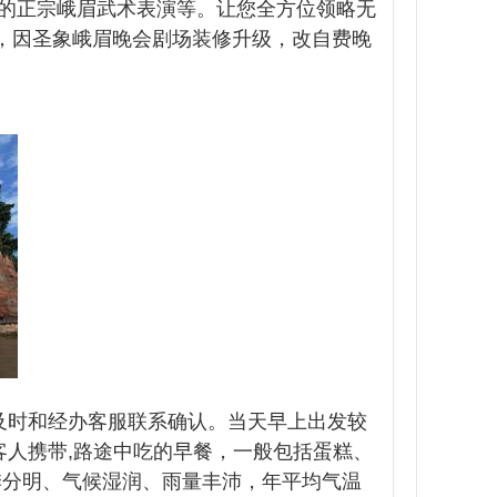
的正宗峨眉武术表演等。让您全方位领略无
起，因圣象峨眉晚会剧场装修升级，改自费晚
，请及时和经办客服联系确认。当天早上出发较
客人携带,路途中吃的早餐，一般包括蛋糕、
季分明、气候湿润、雨量丰沛，年平均气温