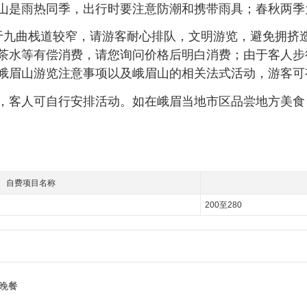
ºc之间；乐山是雨热同季，出行时要注意防潮和携带雨具；春秋
于九曲栈道较窄，请游客耐心排队，文明游览，避免拥挤
茶水等有偿消费，请您询问价格后明白消费；由于客人步
峨眉山游览注意事项以及峨眉山的相关法式活动，游客可
，客人可自行安排活动。如在峨眉当地市区品尝地方美食
自费项目名称
200至280
晚餐