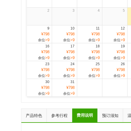
2
3
4
5
9
10
11
12
¥798
¥798
¥798
¥798
>9
>9
>9
>9
余位
余位
余位
余位
16
17
18
19
¥798
¥798
¥798
¥798
>9
>9
>9
>9
余位
余位
余位
余位
23
24
25
26
¥798
¥798
¥798
¥798
>9
>9
>9
>9
余位
余位
余位
余位
30
31
¥798
¥798
>9
>9
余位
余位
费用说明
产品特色
参考行程
预订须知