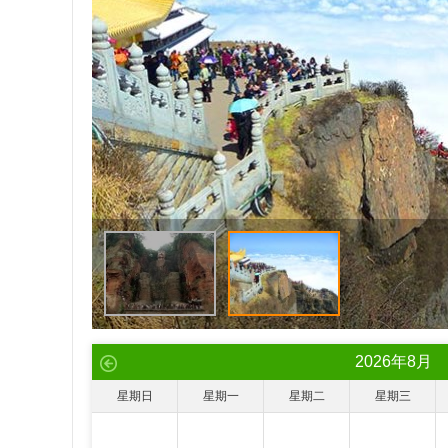
2026
年
8
月
星期日
星期一
星期二
星期三