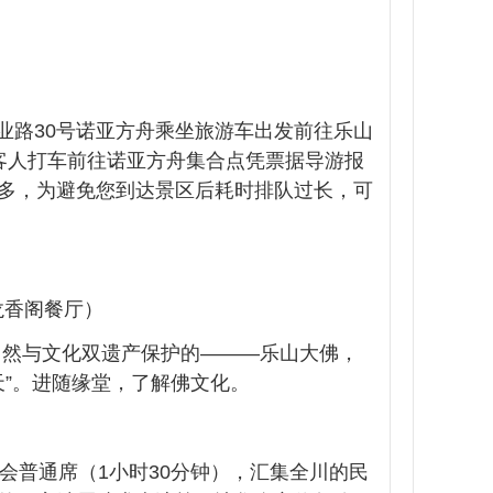
创业路30号诺亚方舟乘坐旅游车出发前往乐山
客人打车前往诺亚方舟集合点凭票据导游报
多，为避免您到达景区后耗时排队过长，可
或龙香阁餐厅）
界自然与文化双遗产保护的———乐山大佛，
天”。进随缘堂，了解佛文化。
会普通席（1小时30分钟），汇集全川的民