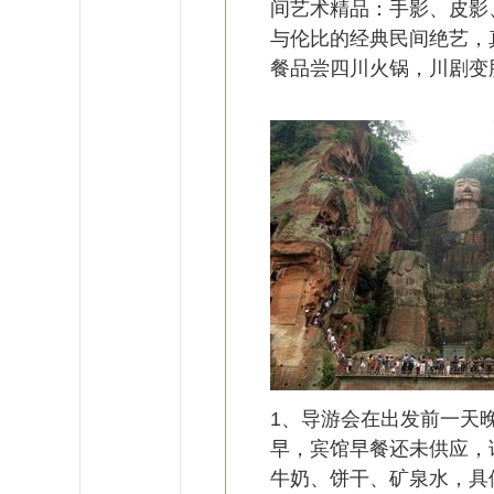
间艺术精品：手影、皮影
与伦比的经典民间绝艺，
餐品尝四川火锅，川剧变
1、导游会在出发前一天晚
早，宾馆早餐还未供应，
牛奶、饼干、矿泉水，具