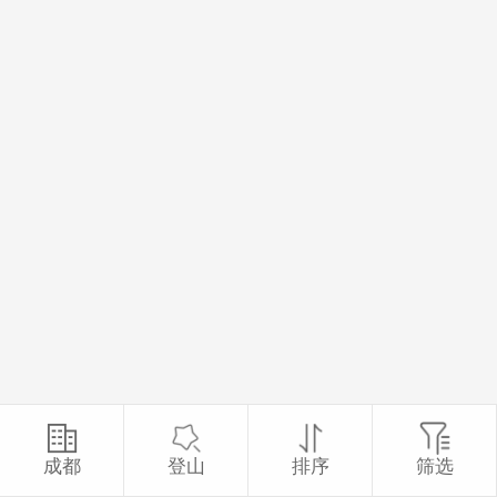
成都
登山
排序
筛选