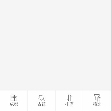
成都
古镇
排序
筛选