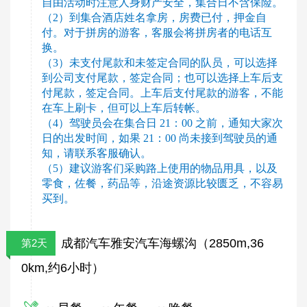
自由活动时注意人身财产安全，集合日不含保险。
（2）到集合酒店姓名拿房，房费已付，押金自
付。对于拼房的游客，客服会将拼房者的电话互
换。
（3）未支付尾款和未签定合同的队员，可以选择
到公司支付尾款，签定合同；也可以选择上车后支
付尾款，签定合同。上车后支付尾款的游客，不能
在车上刷卡，但可以上车后转帐。
（4）驾驶员会在集合日 21：00 之前，通知大家次
日的出发时间，如果 21：00 尚未接到驾驶员的通
知，请联系客服确认。
（5）建议游客们采购路上使用的物品用具，以及
零食，佐餐，药品等，沿途资源比较匮乏，不容易
买到。
成都汽车雅安汽车海螺沟（2850m,36
第2天
0km,约6小时）