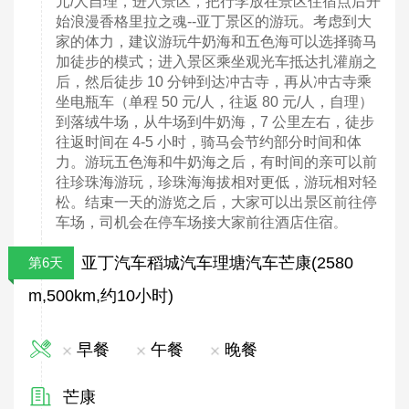
元/人自理，进入景区，把行李放在景区住宿点后开
始浪漫香格里拉之魂--亚丁景区的游玩。考虑到大
家的体力，建议游玩牛奶海和五色海可以选择骑马
加徒步的模式；进入景区乘坐观光车抵达扎灌崩之
后，然后徒步 10 分钟到达冲古寺，再从冲古寺乘
坐电瓶车（单程 50 元/人，往返 80 元/人，自理）
到落绒牛场，从牛场到牛奶海，7 公里左右，徒步
往返时间在 4-5 小时，骑马会节约部分时间和体
力。游玩五色海和牛奶海之后，有时间的亲可以前
往珍珠海游玩，珍珠海海拔相对更低，游玩相对轻
松。结束一天的游览之后，大家可以出景区前往停
车场，司机会在停车场接大家前往酒店住宿
。
亚丁汽车稻城汽车理塘汽车芒康(2580
第6天
m,500km,约10小时)
早餐
午餐
晚餐
芒康