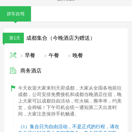
拼车自驾
成都集合（今晚酒店为赠送）
第1天
早餐
午餐
晚餐
商务酒店
今天欢迎大家来到天府成都，大家从全国各地前往
成都，公司安排免费接机和成都当晚酒店住宿，晚
上大家可以成都自由活动，吃火锅，撸串串，约美
女，会帅锅！下午司机会统一通知第二天出发时
间，大家注意保持手机畅通
。
（1）集合日为自由活动，不是正式的行程，请在