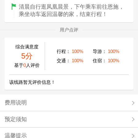
清晨自行逛凤凰晨景，下午乘车前往恩施，
乘坐动车返回温馨的家，结束行程！
用户点评
综合满意度
行程：
100%
导游：
100%
5分
交通：
100%
住宿：
100%
基于
0
人评价
该线路暂无评价信息！
费用说明
预定须知
温馨提示