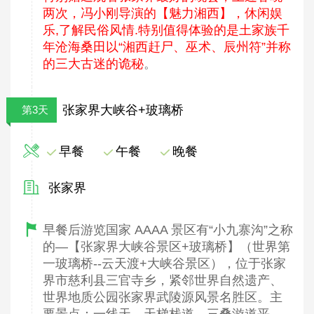
两次，冯小刚导演的【魅力湘西】，休闲娱
乐,了解民俗风情.特别值得体验的是土家族千
年沧海桑田以“湘西赶尸、巫术、辰州符”并称
的三大古迷的诡秘
。
张家界大峡谷+玻璃桥
第3天
早餐
午餐
晚餐
张家界
早餐后游览国家 AAAA 景区有“小九寨沟”之称
的—【张家界大峡谷景区+玻璃桥】（世界第
一玻璃桥--云天渡+大峡谷景区），位于张家
界市慈利县三官寺乡，紧邻世界自然遗产、
世界地质公园张家界武陵源风景名胜区。主