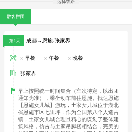
选择线路
散客拼团
成都→恩施-张家界
第1天
早餐
午餐
晚餐
张家界
早上按照统一时间集合（车次待定，以出团
通知为准），乘坐动车前往恩施。抵达恩施
【恩施女儿城】游玩，土家女儿城位于湖北
省恩施市区七里坪，作为全国第八个人造古
镇，土家女儿城合理且精心的谋划了整体建
筑风格，仿古与土家吊脚楼相结合，完美的