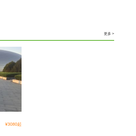
更多 >
¥3080起