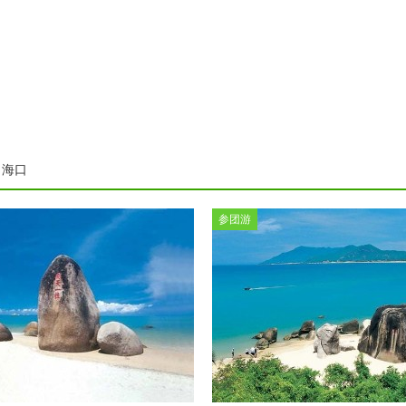
海口
参团游