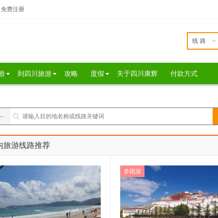
免费注册
线路
游
到四川旅游
攻略
度假
关于四川康辉
付款方式
内旅游线路推荐
参团游