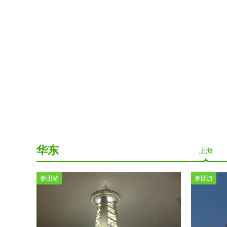
华东
上海
参团游
参团游