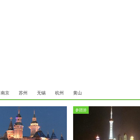
南京
苏州
无锡
杭州
黄山
参团游