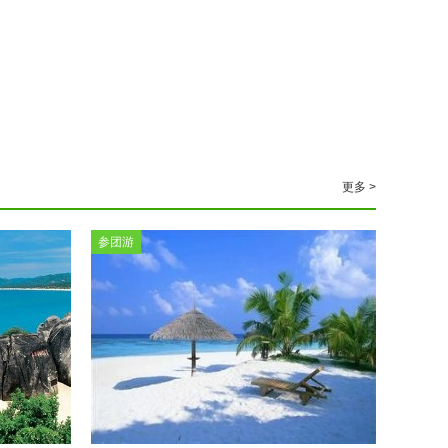
更多 >
参团游