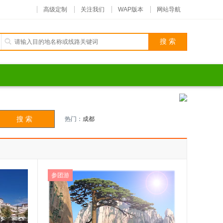
高级定制
关注我们
WAP版本
网站导航
热门：
成都
参团游