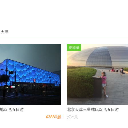
天津
参团游
地双飞五日游
北京天津三星纯玩双飞五日游
¥3880起
5天