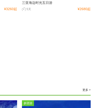
三亚海边时光五日游
¥3260起
¥2680起
5天
更多 >
参团游