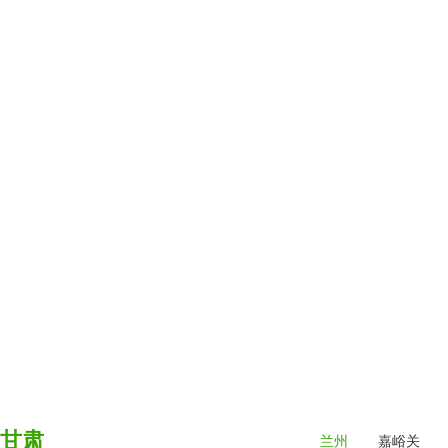
甘肃
兰州
嘉峪关