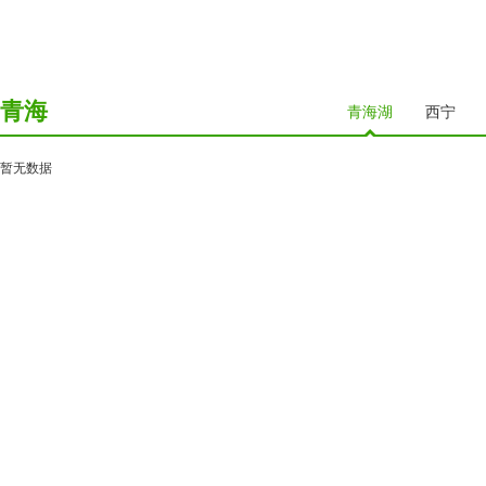
青海
青海湖
西宁
暂无数据