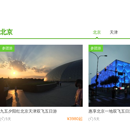
北京
北京
天津
参团游
参团游
九五夕阳红北京天津双飞五日游
惠享北京一地双飞五日
¥3980起
5天
5天