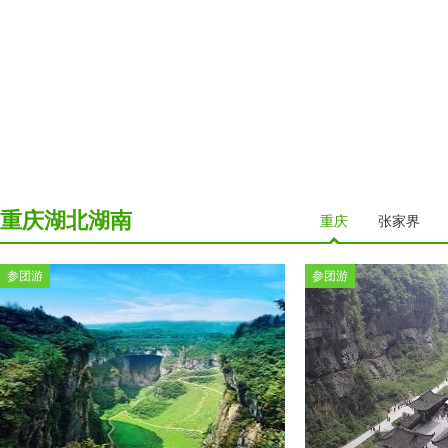
重庆湖北湖南
重庆
张家界
参团游
参团游