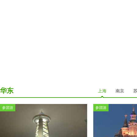
华东
上海
南京
参团游
参团游