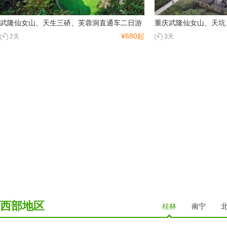
武隆仙女山、天生三硚、芙蓉洞直通车二日游
重庆武隆仙女山、天坑
¥680起
2天
3天
西部地区
桂林
南宁