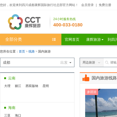
您好，欢迎来到四川成都康辉国际旅行社总部官方网站！
会员登录
|
免费注册
24小时服务热线
400-033-0180
全部分类
官网首页
康辉旅游
到四
您所在位置：
首页
>
线路
> 国内旅游
成都
出发
周边旅游
国内旅游线路
云南
大理
丽江
西双版纳
昆明
参团游
海南
三亚
海口