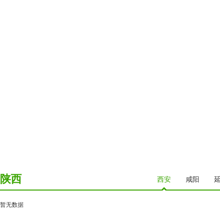
陕西
西安
咸阳
暂无数据